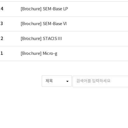
4
[Brochure] SEM-Base LP
3
[Brochure] SEM-Base VI
2
[Brochure] STACIS III
1
[Brochure] Micro-g