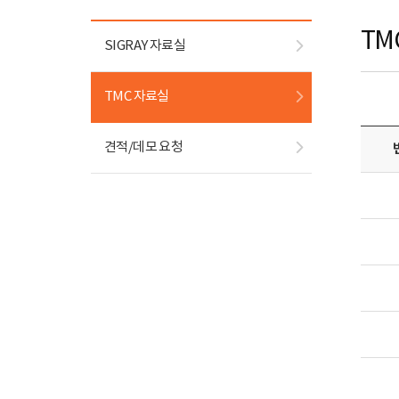
TM
SIGRAY 자료실
TMC 자료실
견적/데모 요청