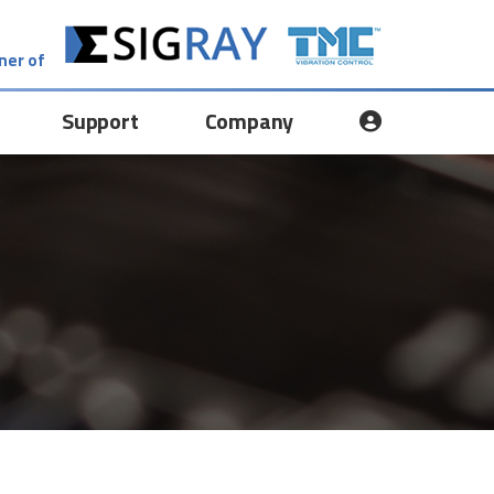
ner of
Support
Company