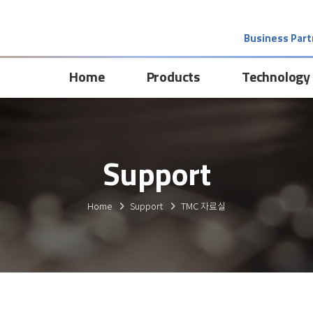
Business Part
Home
Products
Technology
Support
Home
Support
TMC 자료실