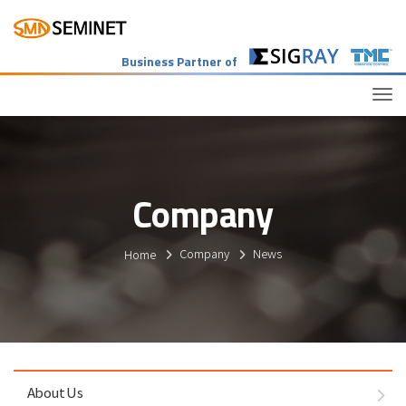
Business Partner of
Tog
Company
Home
Company
News
About Us