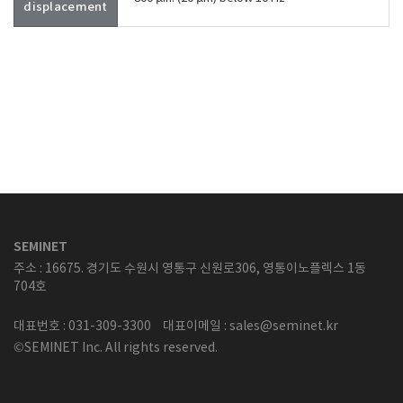
displacement
SEMINET
주소 : 16675. 경기도 수원시 영통구 신원로306, 영통이노플렉스 1동
704호
대표번호 : 031-309-3300
대표이메일 : sales@seminet.kr
©SEMINET Inc. All rights reserved.