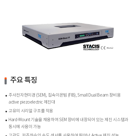
주요 특징
주사전자현미경 (SEM), 집속이온빔 (FIB), Small Dual Beam 장비용
active piezoelectric 제진대
고유의 시리얼 구조를 적용
Hard-Mount 기술을 채용하여 SEM 장비에 내장되어 있는 제진 시스템과
동시에 사용이 가능
고감도, 저주파수의 속도 센서를 사용하여 뛰어난 Active 제진 성능