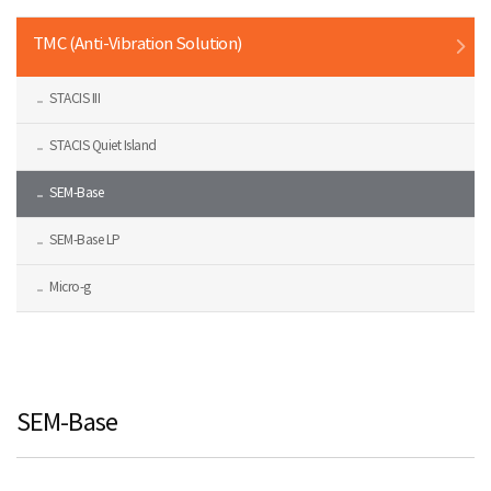
TMC (Anti-Vibration Solution)
STACIS III
STACIS Quiet Island
SEM-Base
SEM-Base LP
Micro-g
SEM-Base