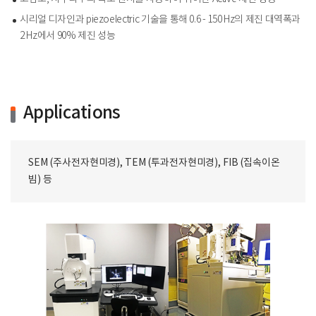
시리얼 디자인과 piezoelectric 기술을 통해 0.6 - 150 Hz의 제진 대역폭과
2 Hz에서 90% 제진 성능
Applications
SEM (주사전자현미경), TEM (투과전자현미경), FIB (집속이온
빔) 등