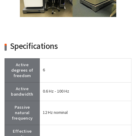
Specifications
Active
degrees of
6
freedom
Active
0.6 Hz - 100 Hz
bandwidth
Passive
natural
12 Hz nominal
frequency
Effective